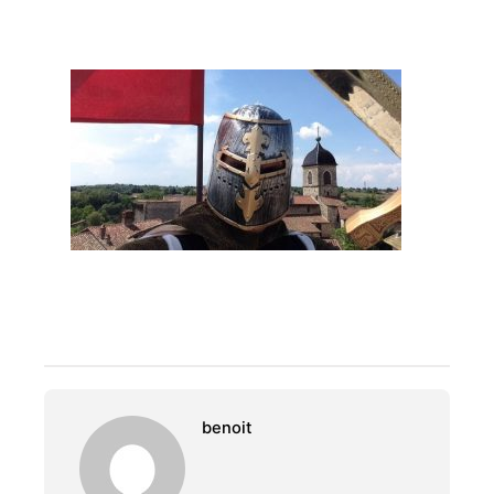
benoit