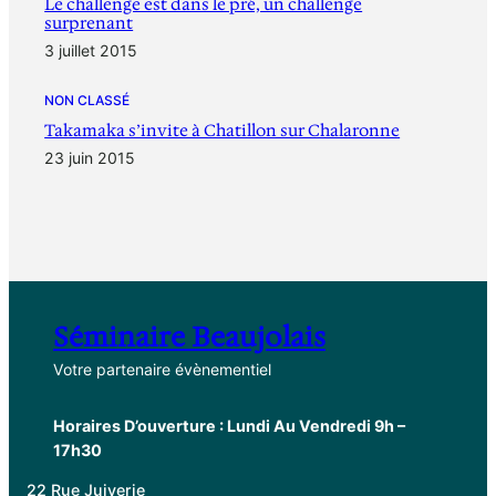
Le challenge est dans le pré, un challenge
surprenant
3 juillet 2015
NON CLASSÉ
Takamaka s’invite à Chatillon sur Chalaronne
23 juin 2015
Séminaire Beaujolais
Votre partenaire évènementiel
Horaires D’ouverture : Lundi Au Vendredi 9h –
17h30
22 Rue Juiverie