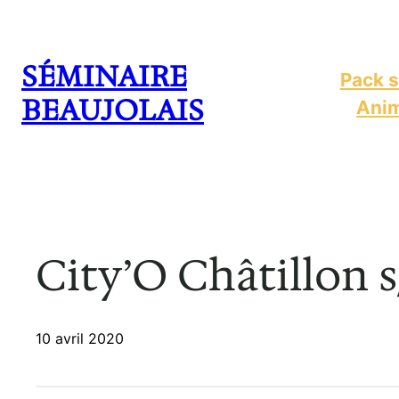
Aller
au
SÉMINAIRE
contenu
Pack s
BEAUJOLAIS
Anim
City’O Châtillon 
10 avril 2020