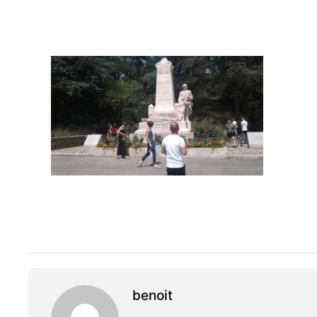
benoit