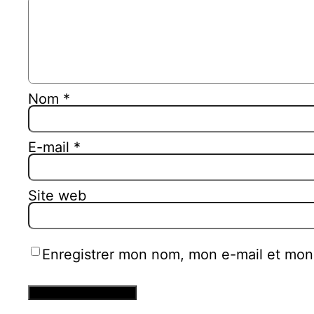
Nom
*
E-mail
*
Site web
Enregistrer mon nom, mon e-mail et mon