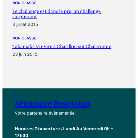
NON CLASSÉ
Le challenge est dans le pré, un challenge
surprenant
3 juillet 2015
NON CLASSÉ
Takamaka s’invite à Chatillon sur Chalaronne
23 juin 2015
Séminaire Beaujolais
Votre partenaire évènementiel
Horaires D’ouverture : Lundi Au Vendredi 9h –
17h30