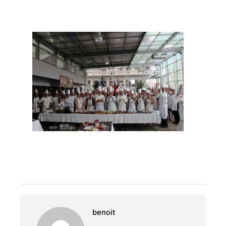
benoit