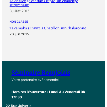
Le challenge est dans le pré, un challenge
surprenant
3 juillet 2015
NON CLASSÉ
Takamaka s’invite à Chatillon sur Chalaronne
23 juin 2015
Séminaire Beaujolais
Votre partenaire évènementiel
Horaires D’ouverture : Lundi Au Vendredi 9h –
17h30
22 Rue Juiverie