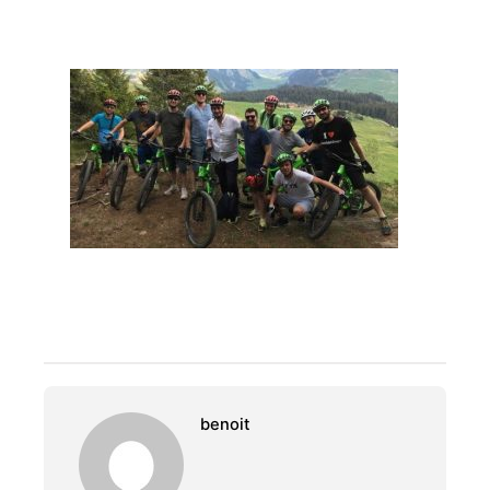
benoit