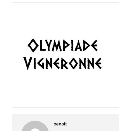
benoit