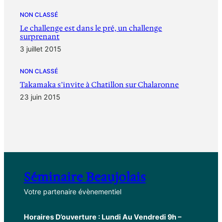
NON CLASSÉ
Le challenge est dans le pré, un challenge
surprenant
3 juillet 2015
NON CLASSÉ
Takamaka s’invite à Chatillon sur Chalaronne
23 juin 2015
Séminaire Beaujolais
Votre partenaire évènementiel
Horaires D’ouverture : Lundi Au Vendredi 9h –