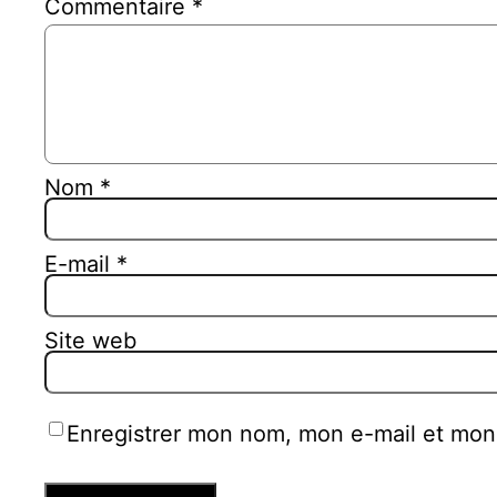
Commentaire
*
Nom
*
E-mail
*
Site web
Enregistrer mon nom, mon e-mail et mon