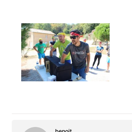
benoit