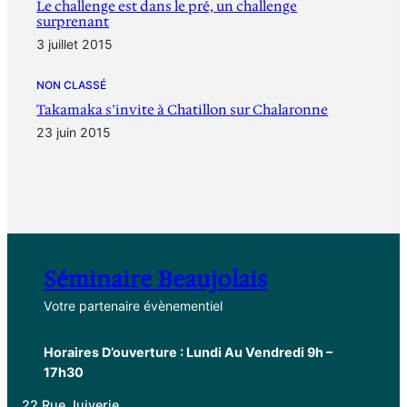
Le challenge est dans le pré, un challenge
surprenant
3 juillet 2015
NON CLASSÉ
Takamaka s’invite à Chatillon sur Chalaronne
23 juin 2015
Séminaire Beaujolais
Votre partenaire évènementiel
Horaires D’ouverture : Lundi Au Vendredi 9h –
17h30
22 Rue Juiverie