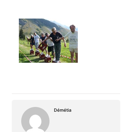
Démétia