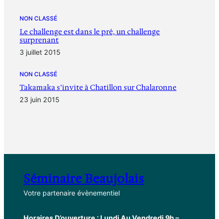
NON CLASSÉ
Le challenge est dans le pré, un challenge
surprenant
3 juillet 2015
NON CLASSÉ
Takamaka s’invite à Chatillon sur Chalaronne
23 juin 2015
Séminaire Beaujolais
Votre partenaire évènementiel
Horaires D’ouverture : Lundi Au Vendredi 9h –