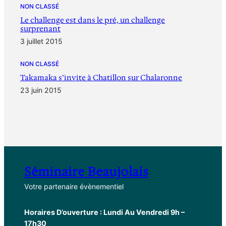
NON CLASSÉ
Le challenge est dans le pré, un challenge
surprenant
3 juillet 2015
NON CLASSÉ
Takamaka s’invite à Chatillon sur Chalaronne
23 juin 2015
Séminaire Beaujolais
Votre partenaire évènementiel
Horaires D’ouverture : Lundi Au Vendredi 9h –
17h30