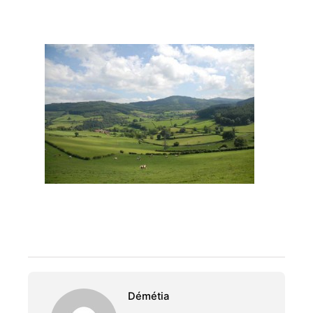
Démétia