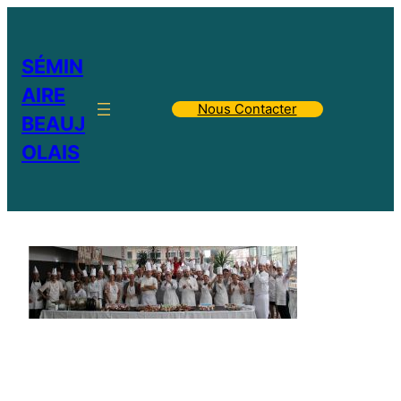
SÉMIN
AIRE
Nous Contacter
BEAUJ
OLAIS