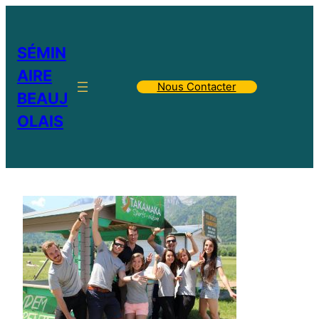
SÉMIN
AIRE
Nous Contacter
BEAUJ
OLAIS