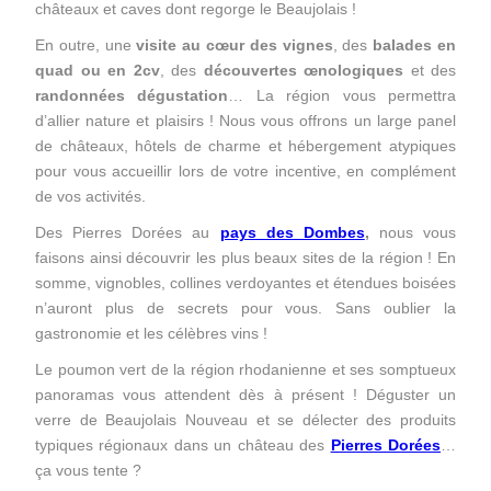
châteaux et caves dont regorge le Beaujolais !
En outre, une
visite au cœur des vignes
, des
balades en
quad ou en 2cv
, des
découvertes œnologiques
et des
randonnées dégustation
… La région vous permettra
d’allier nature et plaisirs ! Nous vous offrons un large panel
de châteaux, hôtels de charme et hébergement atypiques
pour vous accueillir lors de votre incentive, en complément
de vos activités.
Des Pierres Dorées au
pays des Dombes
,
nous vous
faisons ainsi découvrir les plus beaux sites de la région ! En
somme, vignobles, collines verdoyantes et étendues boisées
n’auront plus de secrets pour vous. Sans oublier la
gastronomie et les célèbres vins !
Le poumon vert de la région rhodanienne et ses somptueux
panoramas vous attendent dès à présent ! Déguster un
verre de Beaujolais Nouveau et se délecter des produits
typiques régionaux dans un château des
Pierres Dorées
…
ça vous tente ?